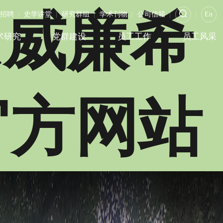
ill威廉希
招聘
|
史学讲堂
|
研究群组
|
学术刊物
|
公司信箱
|
|
En
术研究
党群建设
员工工作
员工风采
官方网站